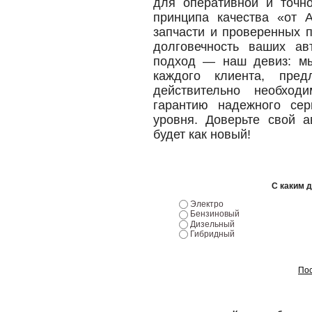
для оперативной и точн
принципа качества «от 
запчасти и проверенных 
долговечность ваших ав
подход — наш девиз: мы
каждого клиента, пред
действительно необхо
гарантию надежного сер
уровня. Доверьте свой 
будет как новый!
С каким 
Электро
Бензиновый
Дизельный
Гибридный
Пос