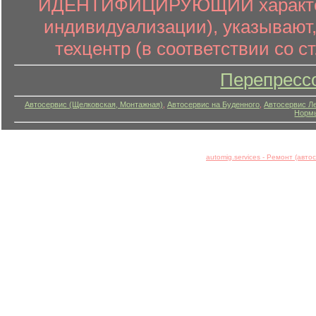
ИДЕНТИФИЦИРУЮЩИЙ характер (
индивидуализации), указывают
техцентр (в соответствии со ст
Перепресс
Автосервис (Щелковская, Монтажная)
,
Автосервис на Буденного
,
Автосервис Л
Нормы
automig.services - Ремонт (авт