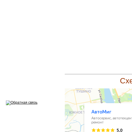
Ремонт двигателей
Регулировка ЭУР
Антикор автомобиля
Диагностика перед…
Стоимость диагностики
Обслуживание такси
Хранение шин
Схе
Запчасти по ВИН
Вакансии