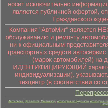
носит исключительно информацион
является публичной офертой, о
Гражданского коде
Компания "АвтоМиг" является 
обслуживанию и ремонту автомоби
ни к официальным представителя
транспортных средств автосервис 
(марок автомобилей) на 
ИДЕНТИФИЦИРУЮЩИЙ характер (
индивидуализации), указывают
техцентр (в соответствии со ст
Перепресс
Автосервис (Щелковская, Монтажная)
,
Автосервис на Буденного
,
Автосервис Л
Нормы