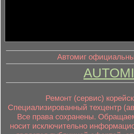
информ
информационный контент
Автомиг официальный
AUTOMI
Ремонт (сервис) корейск
Специализированный техцентр (авт
Все права сохранены. Обращаем
носит исключительно информацион