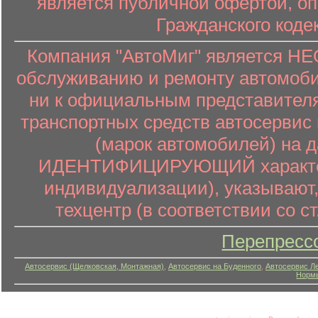
является публичной офертой, о
Гражданского коде
Компания "АвтоМиг" является 
обслуживанию и ремонту автомоби
ни к официальным представителя
транспортных средств автосервис 
(марок автомобилей) на 
ИДЕНТИФИЦИРУЮЩИЙ характер (
индивидуализации), указывают
техцентр (в соответствии со ст
Перепресс
Автосервис (Щелковская, Монтажная)
,
Автосервис на Буденного
,
Автосервис Л
Нормы