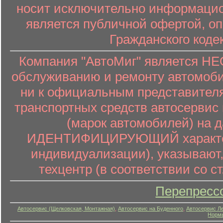
носит исключительно информацион
является публичной офертой, о
Гражданского коде
Компания "АвтоМиг" является 
обслуживанию и ремонту автомоби
ни к официальным представителя
транспортных средств автосервис 
(марок автомобилей) на 
ИДЕНТИФИЦИРУЮЩИЙ характер (
индивидуализации), указывают
техцентр (в соответствии со ст
Перепресс
Автосервис (Щелковская, Монтажная)
,
Автосервис на Буденного
,
Автосервис Л
Нормы