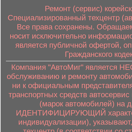
Ремонт (сервис) корейск
Специализированный техцентр (авт
Все права сохранены. Обращаем
носит исключительно информацион
является публичной офертой, о
Гражданского коде
Компания "АвтоМиг" является 
обслуживанию и ремонту автомоби
ни к официальным представителя
транспортных средств автосервис 
(марок автомобилей) на 
ИДЕНТИФИЦИРУЮЩИЙ характер (
индивидуализации), указывают
техцентр (в соответствии со ст