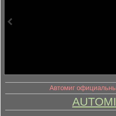
информ
информационный контент
Автомиг официальный
AUTOMI