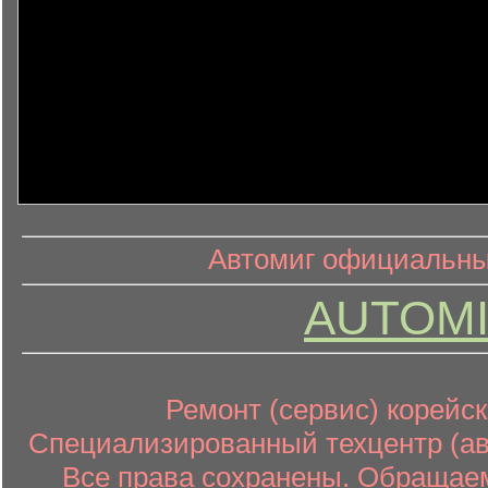
информ
информационный контент
Автомиг официальный
AUTOMI
Ремонт (сервис) корейск
Специализированный техцентр (авт
Все права сохранены. Обращаем