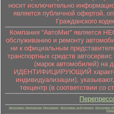
носит исключительно информацион
является публичной офертой, о
Гражданского коде
Компания "АвтоМиг" является 
обслуживанию и ремонту автомоби
ни к официальным представителя
транспортных средств автосервис 
(марок автомобилей) на 
ИДЕНТИФИЦИРУЮЩИЙ характер (
индивидуализации), указывают
техцентр (в соответствии со ст
Перепресс
Автосервис (Щелковская, Монтажная)
,
Автосервис на Буденного
,
Автосервис Л
Нормы