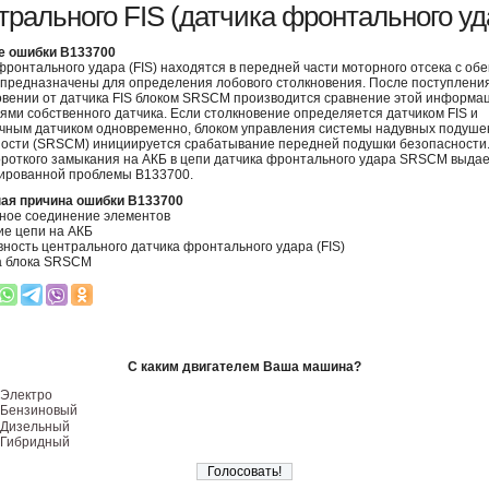
трального FIS (датчика фронтального уд
е ошибки B133700
фронтального удара (FIS) находятся в передней части моторного отсека с обе
 предназначены для определения лобового столкновения. После поступлени
овении от датчика FIS блоком SRSCM производится сравнение этой информац
ями собственного датчика. Если столкновение определяется датчиком FIS и
чным датчиком одновременно, блоком управления системы надувных подуше
ости (SRSCM) инициируется срабатывание передней подушки безопасности.
ороткого замыкания на АКБ в цепи датчика фронтального удара SRSCM выдае
ированной проблемы B133700.
ая причина ошибки B133700
ное соединение элементов
е цепи на АКБ
ность центрального датчика фронтального удара (FIS)
а блока SRSCM
С каким двигателем Ваша машина?
Электро
Бензиновый
Дизельный
Гибридный