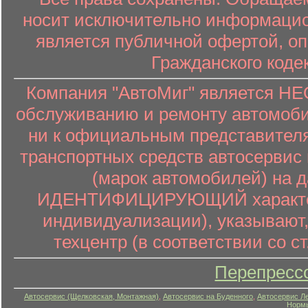
носит исключительно информацион
является публичной офертой, о
Гражданского коде
Компания "АвтоМиг" является 
обслуживанию и ремонту автомоби
ни к официальным представителя
транспортных средств автосервис 
(марок автомобилей) на 
ИДЕНТИФИЦИРУЮЩИЙ характер (
индивидуализации), указывают
техцентр (в соответствии со ст
Перепресс
Автосервис (Щелковская, Монтажная)
,
Автосервис на Буденного
,
Автосервис Л
Нормы