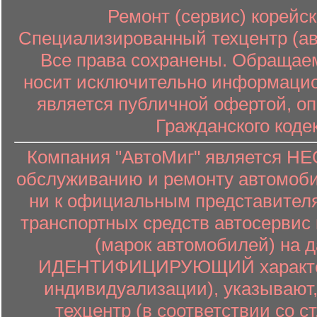
Ремонт (сервис) корейск
Специализированный техцентр (авт
Все права сохранены. Обращаем
носит исключительно информацион
является публичной офертой, о
Гражданского коде
Компания "АвтоМиг" является 
обслуживанию и ремонту автомоби
ни к официальным представителя
транспортных средств автосервис 
(марок автомобилей) на 
ИДЕНТИФИЦИРУЮЩИЙ характер (
индивидуализации), указывают
техцентр (в соответствии со ст