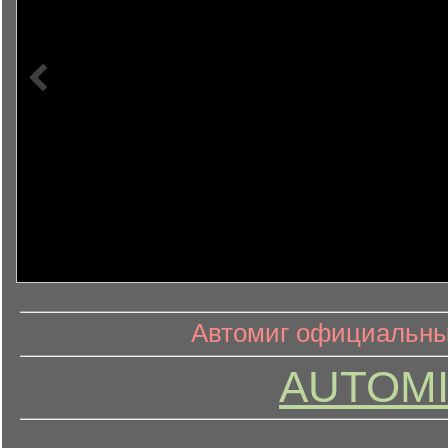
информ
информационный контент
Автомиг официальный
AUTOMI