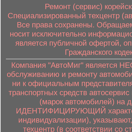
Ремонт (сервис) корейск
Специализированный техцентр (авт
Все права сохранены. Обращаем
носит исключительно информацион
является публичной офертой, о
Гражданского коде
Компания "АвтоМиг" является 
обслуживанию и ремонту автомоби
ни к официальным представителя
транспортных средств автосервис 
(марок автомобилей) на 
ИДЕНТИФИЦИРУЮЩИЙ характер (
индивидуализации), указывают
техцентр (в соответствии со ст