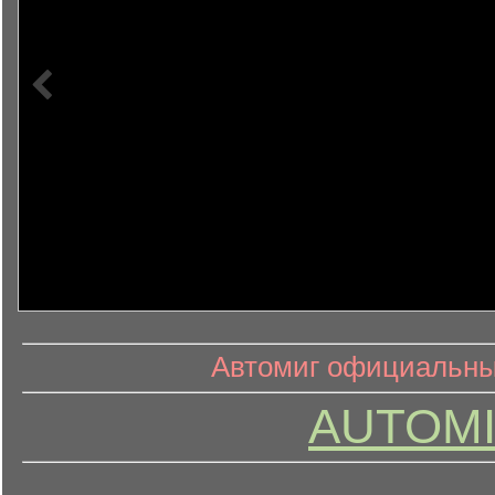
информ
информационный контент
Автомиг официальный
AUTOMI