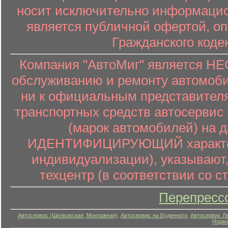
носит исключительно информацион
является публичной офертой, о
Гражданского коде
Компания "АвтоМиг" является 
обслуживанию и ремонту автомоби
ни к официальным представителя
транспортных средств автосервис 
(марок автомобилей) на 
ИДЕНТИФИЦИРУЮЩИЙ характер (
индивидуализации), указывают
техцентр (в соответствии со ст
Перепресс
Автосервис (Щелковская, Монтажная)
,
Автосервис на Буденного
,
Автосервис Л
Нормы