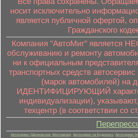
Все права сохранены. Обращаем
носит исключительно информацион
является публичной офертой, о
Гражданского коде
Компания "АвтоМиг" является 
обслуживанию и ремонту автомоби
ни к официальным представителя
транспортных средств автосервис 
(марок автомобилей) на 
ИДЕНТИФИЦИРУЮЩИЙ характер (
индивидуализации), указывают
техцентр (в соответствии со ст
Перепресс
Автосервис (Щелковская, Монтажная)
,
Автосервис на Буденного
,
Автосервис Л