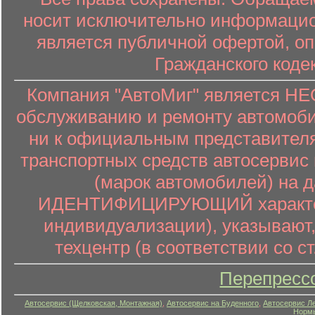
носит исключительно информацион
является публичной офертой, о
Гражданского коде
Компания "АвтоМиг" является 
обслуживанию и ремонту автомоби
ни к официальным представителя
транспортных средств автосервис 
(марок автомобилей) на 
ИДЕНТИФИЦИРУЮЩИЙ характер (
индивидуализации), указывают
техцентр (в соответствии со ст
Перепресс
Автосервис (Щелковская, Монтажная)
,
Автосервис на Буденного
,
Автосервис Л
Нормы