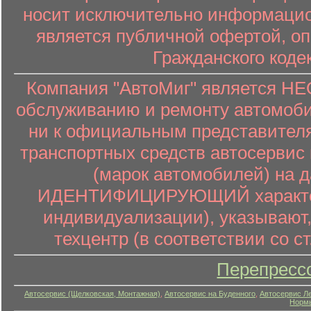
носит исключительно информацион
является публичной офертой, о
Гражданского коде
Компания "АвтоМиг" является 
обслуживанию и ремонту автомоби
ни к официальным представителя
транспортных средств автосервис 
(марок автомобилей) на 
ИДЕНТИФИЦИРУЮЩИЙ характер (
индивидуализации), указывают
техцентр (в соответствии со ст
Перепресс
Автосервис (Щелковская, Монтажная)
,
Автосервис на Буденного
,
Автосервис Л
Нормы