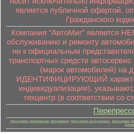
носит исключительно информацион
является публичной офертой, о
Гражданского коде
Компания "АвтоМиг" является 
обслуживанию и ремонту автомоби
ни к официальным представителя
транспортных средств автосервис 
(марок автомобилей) на 
ИДЕНТИФИЦИРУЮЩИЙ характер (
индивидуализации), указывают
техцентр (в соответствии со ст
Перепресс
Автосервис (Щелковская, Монтажная)
,
Автосервис на Буденного
,
Автосервис Л
Нормы