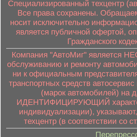
Специализированный техцентр (авт
Все права сохранены. Обращаем
носит исключительно информацион
является публичной офертой, о
Гражданского коде
Компания "АвтоМиг" является 
обслуживанию и ремонту автомоби
ни к официальным представителя
транспортных средств автосервис 
(марок автомобилей) на 
ИДЕНТИФИЦИРУЮЩИЙ характер (
индивидуализации), указывают
техцентр (в соответствии со ст
Перепресс