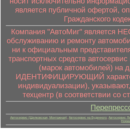
носит исключительно информацион
является публичной офертой, о
Гражданского коде
Компания "АвтоМиг" является 
обслуживанию и ремонту автомоби
ни к официальным представителя
транспортных средств автосервис 
(марок автомобилей) на 
ИДЕНТИФИЦИРУЮЩИЙ характер (
индивидуализации), указывают
техцентр (в соответствии со ст
Перепресс
Автосервис (Щелковская, Монтажная)
,
Автосервис на Буденного
,
Автосервис Л
Нормы