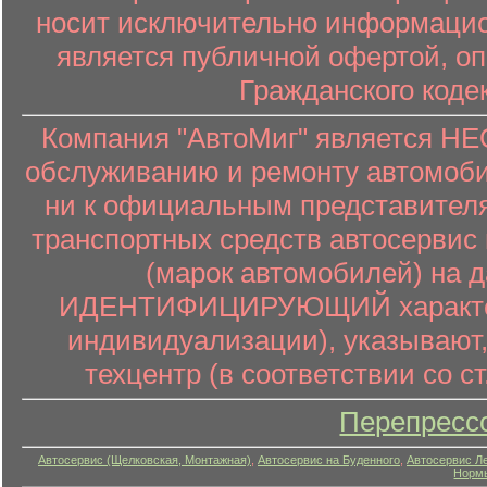
носит исключительно информацион
является публичной офертой, о
Гражданского коде
Компания "АвтоМиг" является 
обслуживанию и ремонту автомоби
ни к официальным представителя
транспортных средств автосервис 
(марок автомобилей) на 
ИДЕНТИФИЦИРУЮЩИЙ характер (
индивидуализации), указывают
техцентр (в соответствии со ст
Перепресс
Автосервис (Щелковская, Монтажная)
,
Автосервис на Буденного
,
Автосервис Л
Нормы