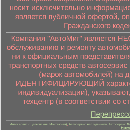
носит исключительно информацион
является публичной офертой, о
Гражданского коде
Компания "АвтоМиг" является 
обслуживанию и ремонту автомоби
ни к официальным представителя
транспортных средств автосервис 
(марок автомобилей) на 
ИДЕНТИФИЦИРУЮЩИЙ характер (
индивидуализации), указывают
техцентр (в соответствии со ст
Перепресс
Автосервис (Щелковская, Монтажная)
,
Автосервис на Буденного
,
Автосервис Л
Нормы