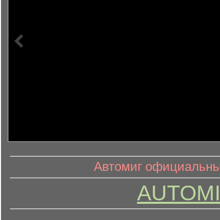
информ
информационный контент
Автомиг официальный
AUTOMI