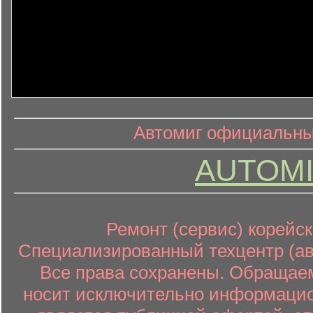
информ
информационный контент
Автомиг официальный
AUTOMI
Ремонт (сервис) корейск
Специализированный техцентр (авт
Все права сохранены. Обращаем
носит исключительно информацион