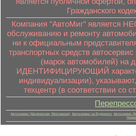
является публичной офертой, о
Гражданского коде
Компания "АвтоМиг" является 
обслуживанию и ремонту автомоби
ни к официальным представителя
транспортных средств автосервис 
(марок автомобилей) на 
ИДЕНТИФИЦИРУЮЩИЙ характер (
индивидуализации), указывают
техцентр (в соответствии со ст
Перепресс
Автосервис (Щелковская, Монтажная)
,
Автосервис на Буденного
,
Автосервис Л
Нормы