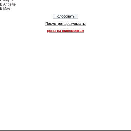
В Марте
В Апреле
В Мае
Посмотреть результаты
цены на шиномонтаж