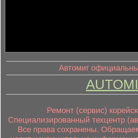
информ
информационный контент
Автомиг официальный
AUTOMI
Ремонт (сервис) корейск
Специализированный техцентр (авт
Все права сохранены. Обращаем