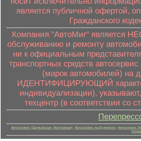
носит исключительно информацион
является публичной офертой, о
Гражданского коде
Компания "АвтоМиг" является 
обслуживанию и ремонту автомоби
ни к официальным представителя
транспортных средств автосервис 
(марок автомобилей) на 
ИДЕНТИФИЦИРУЮЩИЙ характер (
индивидуализации), указывают
техцентр (в соответствии со ст
Перепресс
Автосервис (Щелковская, Монтажная)
,
Автосервис на Буденного
,
Автосервис Л
Нормы