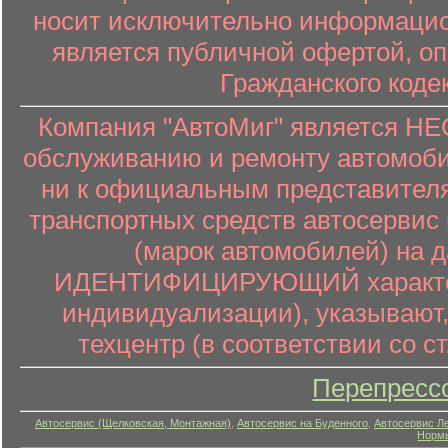
носит исключительно информацион
является публичной офертой, о
Гражданского коде
Компания "АвтоМиг" является 
обслуживанию и ремонту автомоби
ни к официальным представителя
транспортных средств автосервис 
(марок автомобилей) на 
ИДЕНТИФИЦИРУЮЩИЙ характер (
индивидуализации), указывают
техцентр (в соответствии со ст
Перепресс
Автосервис (Щелковская, Монтажная)
,
Автосервис на Буденного
,
Автосервис Л
Нормы