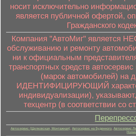
носит исключительно информацион
является публичной офертой, о
Гражданского коде
Компания "АвтоМиг" является 
обслуживанию и ремонту автомоби
ни к официальным представителя
транспортных средств автосервис 
(марок автомобилей) на 
ИДЕНТИФИЦИРУЮЩИЙ характер (
индивидуализации), указывают
техцентр (в соответствии со ст
Перепресс
Автосервис (Щелковская, Монтажная)
,
Автосервис на Буденного
,
Автосервис Л
Нормы