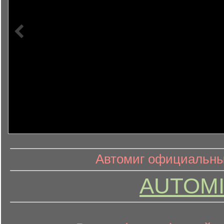
информ
информационный контент
Автомиг официальный
AUTOMI