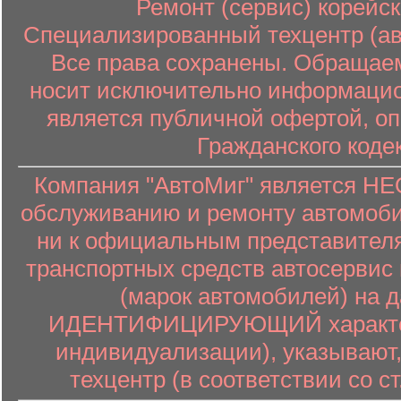
Ремонт (сервис) корейск
Специализированный техцентр (авт
Все права сохранены. Обращаем
носит исключительно информацион
является публичной офертой, о
Гражданского коде
Компания "АвтоМиг" является 
обслуживанию и ремонту автомоби
ни к официальным представителя
транспортных средств автосервис 
(марок автомобилей) на 
ИДЕНТИФИЦИРУЮЩИЙ характер (
индивидуализации), указывают
техцентр (в соответствии со ст