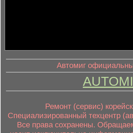
информ
информационный контент
Автомиг официальный
AUTOMI
Ремонт (сервис) корейск
Специализированный техцентр (авт
Все права сохранены. Обращаем