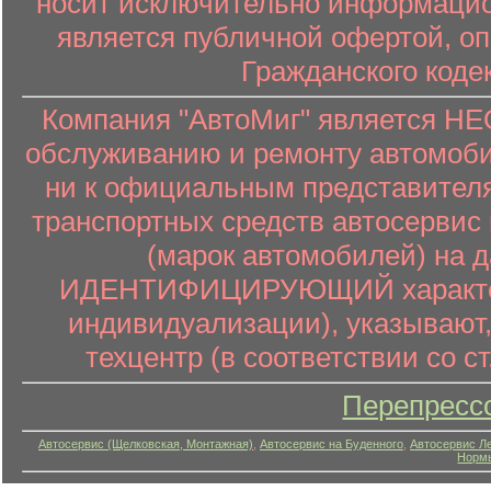
носит исключительно информацион
является публичной офертой, о
Гражданского коде
Компания "АвтоМиг" является 
обслуживанию и ремонту автомоби
ни к официальным представителя
транспортных средств автосервис 
(марок автомобилей) на 
ИДЕНТИФИЦИРУЮЩИЙ характер (
индивидуализации), указывают
техцентр (в соответствии со ст
Перепресс
Автосервис (Щелковская, Монтажная)
,
Автосервис на Буденного
,
Автосервис Л
Нормы