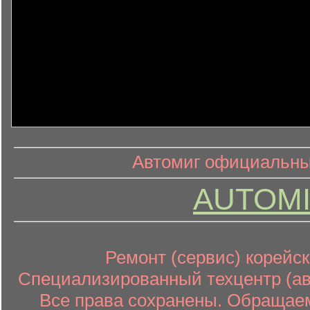
информ
информационный контент
Автомиг официальный
AUTOMI
Ремонт (сервис) корейск
Специализированный техцентр (авт
Все права сохранены. Обращаем