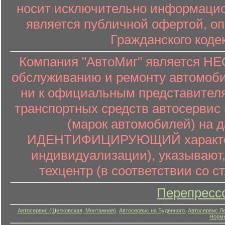
носит исключительно информацион
является публичной офертой, о
Гражданского коде
Компания "АвтоМиг" является 
обслуживанию и ремонту автомоби
ни к официальным представителя
транспортных средств автосервис 
(марок автомобилей) на 
ИДЕНТИФИЦИРУЮЩИЙ характер (
индивидуализации), указывают
техцентр (в соответствии со ст
Перепресс
Автосервис (Щелковская, Монтажная)
,
Автосервис на Буденного
,
Автосервис Л
Нормы