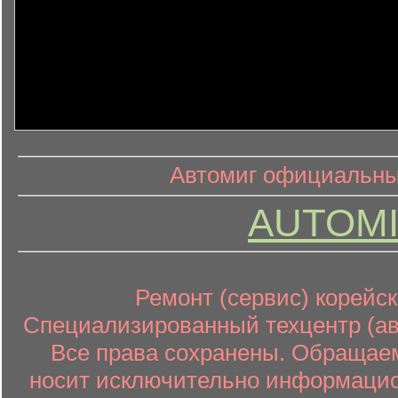
информ
информационный контент
Автомиг официальный
AUTOMI
Ремонт (сервис) корейск
Специализированный техцентр (авт
Все права сохранены. Обращаем
носит исключительно информацион