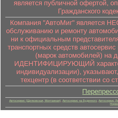
является публичной офертой, о
Гражданского коде
Компания "АвтоМиг" является 
обслуживанию и ремонту автомоби
ни к официальным представителя
транспортных средств автосервис 
(марок автомобилей) на 
ИДЕНТИФИЦИРУЮЩИЙ характер (
индивидуализации), указывают
техцентр (в соответствии со ст
Перепресс
Автосервис (Щелковская, Монтажная)
,
Автосервис на Буденного
,
Автосервис Л
Нормы