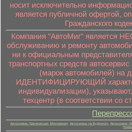
носит исключительно информацион
является публичной офертой, о
Гражданского коде
Компания "АвтоМиг" является 
обслуживанию и ремонту автомоби
ни к официальным представителя
транспортных средств автосервис 
(марок автомобилей) на 
ИДЕНТИФИЦИРУЮЩИЙ характер (
индивидуализации), указывают
техцентр (в соответствии со ст
Перепресс
Автосервис (Щелковская, Монтажная)
,
Автосервис на Буденного
,
Автосервис Л
Нормы