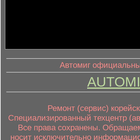
информ
информационный контент
Автомиг официальный
AUTOMI
Ремонт (сервис) корейск
Специализированный техцентр (авт
Все права сохранены. Обращаем
носит исключительно информацион