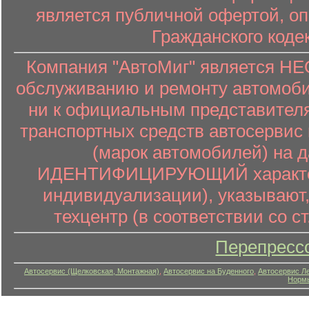
является публичной офертой, о
Гражданского коде
Компания "АвтоМиг" является 
обслуживанию и ремонту автомоби
ни к официальным представителя
транспортных средств автосервис 
(марок автомобилей) на 
ИДЕНТИФИЦИРУЮЩИЙ характер (
индивидуализации), указывают
техцентр (в соответствии со ст
Перепресс
Автосервис (Щелковская, Монтажная)
,
Автосервис на Буденного
,
Автосервис Л
Нормы