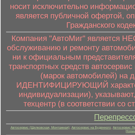
носит исключительно информацион
является публичной офертой, о
Гражданского коде
Компания "АвтоМиг" является 
обслуживанию и ремонту автомоби
ни к официальным представителя
транспортных средств автосервис 
(марок автомобилей) на 
ИДЕНТИФИЦИРУЮЩИЙ характер (
индивидуализации), указывают
техцентр (в соответствии со ст
Перепресс
Автосервис (Щелковская, Монтажная)
,
Автосервис на Буденного
,
Автосервис Л
Нормы