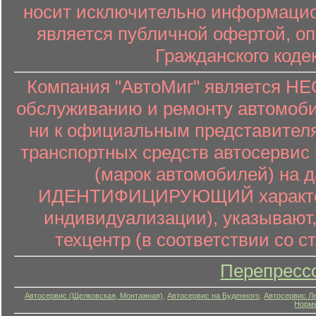
носит исключительно информацион
является публичной офертой, о
Гражданского коде
Компания "АвтоМиг" является 
обслуживанию и ремонту автомоби
ни к официальным представителя
транспортных средств автосервис 
(марок автомобилей) на 
ИДЕНТИФИЦИРУЮЩИЙ характер (
индивидуализации), указывают
техцентр (в соответствии со ст
Перепресс
Автосервис (Щелковская, Монтажная)
,
Автосервис на Буденного
,
Автосервис Л
Нормы