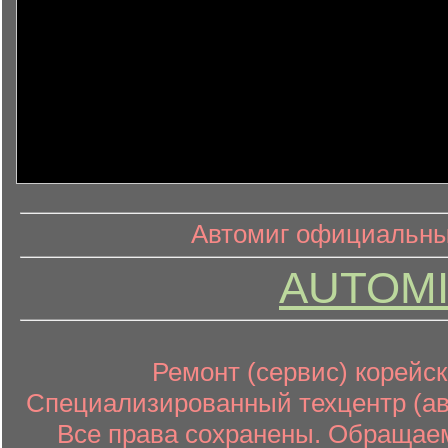
информ
информационный контент
Автомиг официальный
AUTOMI
Ремонт (сервис) корейск
Специализированный техцентр (авт
Все права сохранены. Обращаем