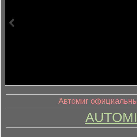
информ
информационный контент
Автомиг официальный
AUTOMI