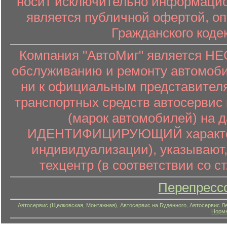
носит исключительно информацион
является публичной офертой, о
Гражданского коде
Компания "АвтоМиг" является 
обслуживанию и ремонту автомоби
ни к официальным представителя
транспортных средств автосервис 
(марок автомобилей) на 
ИДЕНТИФИЦИРУЮЩИЙ характер (
индивидуализации), указывают
техцентр (в соответствии со ст
Перепресс
Автосервис (Щелковская, Монтажная)
,
Автосервис на Буденного
,
Автосервис Л
Нормы