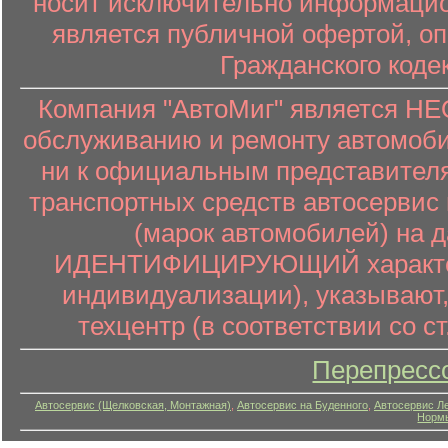
носит исключительно информацион
является публичной офертой, о
Гражданского коде
Компания "АвтоМиг" является 
обслуживанию и ремонту автомоби
ни к официальным представителя
транспортных средств автосервис 
(марок автомобилей) на 
ИДЕНТИФИЦИРУЮЩИЙ характер (
индивидуализации), указывают
техцентр (в соответствии со ст
Перепресс
Автосервис (Щелковская, Монтажная)
,
Автосервис на Буденного
,
Автосервис Л
Нормы