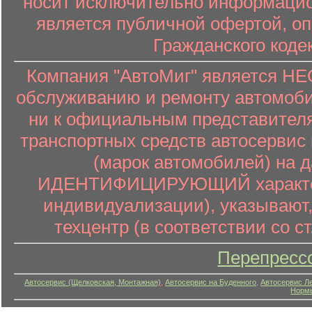
носит исключительно информацион
является публичной офертой, о
Гражданского коде
Компания "АвтоМиг" является 
обслуживанию и ремонту автомоби
ни к официальным представителя
транспортных средств автосервис 
(марок автомобилей) на 
ИДЕНТИФИЦИРУЮЩИЙ характер (
индивидуализации), указывают
техцентр (в соответствии со ст
Перепресс
Автосервис (Щелковская, Монтажная)
,
Автосервис на Буденного
,
Автосервис Л
Нормы