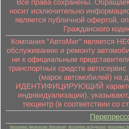
Все права сохранены. Обращаем
носит исключительно информацион
является публичной офертой, о
Гражданского коде
Компания "АвтоМиг" является 
обслуживанию и ремонту автомоби
ни к официальным представителя
транспортных средств автосервис 
(марок автомобилей) на 
ИДЕНТИФИЦИРУЮЩИЙ характер (
индивидуализации), указывают
техцентр (в соответствии со ст
Перепресс
Автосервис (Щелковская, Монтажная)
,
Автосервис на Буденного
,
Автосервис Л