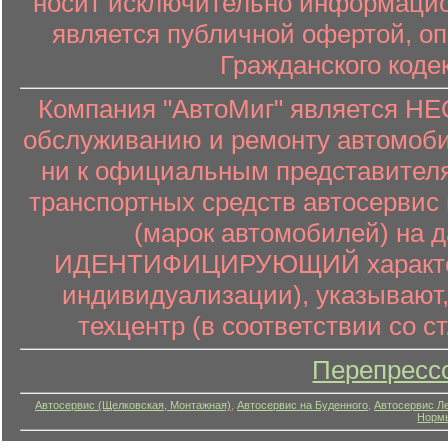
носит исключительно информацион
является публичной офертой, о
Гражданского коде
Компания "АвтоМиг" является 
обслуживанию и ремонту автомоби
ни к официальным представителя
транспортных средств автосервис 
(марок автомобилей) на 
ИДЕНТИФИЦИРУЮЩИЙ характер (
индивидуализации), указывают
техцентр (в соответствии со ст
Перепресс
Автосервис (Щелковская, Монтажная)
,
Автосервис на Буденного
,
Автосервис Л
Нормы