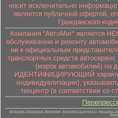
носит исключительно информацион
является публичной офертой, о
Гражданского коде
Компания "АвтоМиг" является 
обслуживанию и ремонту автомоби
ни к официальным представителя
транспортных средств автосервис 
(марок автомобилей) на 
ИДЕНТИФИЦИРУЮЩИЙ характер (
индивидуализации), указывают
техцентр (в соответствии со ст
Перепресс
Автосервис (Щелковская, Монтажная)
,
Автосервис на Буденного
,
Автосервис Л
Нормы