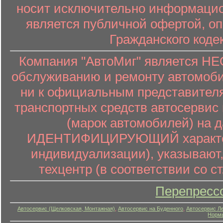
носит исключительно информацион
является публичной офертой, о
Гражданского коде
Компания "АвтоМиг" является 
обслуживанию и ремонту автомоби
ни к официальным представителя
транспортных средств автосервис 
(марок автомобилей) на 
ИДЕНТИФИЦИРУЮЩИЙ характер (
индивидуализации), указывают
техцентр (в соответствии со ст
Перепресс
Автосервис (Щелковская, Монтажная)
,
Автосервис на Буденного
,
Автосервис Л
Нормы