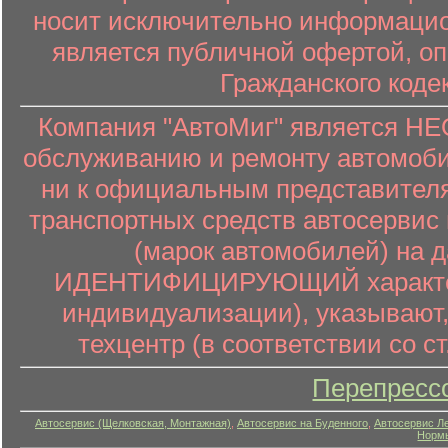
носит исключительно информацион
является публичной офертой, о
Гражданского коде
Компания "АвтоМиг" является 
обслуживанию и ремонту автомоби
ни к официальным представителя
транспортных средств автосервис 
(марок автомобилей) на 
ИДЕНТИФИЦИРУЮЩИЙ характер (
индивидуализации), указывают
техцентр (в соответствии со ст
Перепресс
Автосервис (Щелковская, Монтажная)
,
Автосервис на Буденного
,
Автосервис Л
Нормы