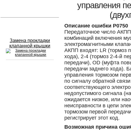
управления п
Устранение вмятин
(двух
Слесарный ремонт
Описание ошибки P0750
Передаточное число АКПП
комбинаций включения му
Замена прокладки
электромагнитными клапан
клапанной крышки
АКПП входят: LR (тормоз 
хода), 2-4 (тормоз 2-4-й 
передачи), OD (муфта по
передачи заднего хода). 
Сход развал
управления тормозом перв
по сигналу обратной связи
Замена масла в двигателе
соответствующего электро
недопустимого сигнала (н
Промывка инжектора
ожидается низкое, или на
неисправности в цепи эле
Заправка кондиционера
тормозом первой передачи
регистрирует этот код.
Шиномонтаж
Возможная причина оши
Эндоскопия двигателя