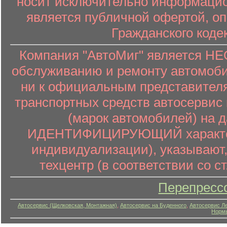
носит исключительно информацион
является публичной офертой, о
Гражданского коде
Компания "АвтоМиг" является 
обслуживанию и ремонту автомоби
ни к официальным представителя
транспортных средств автосервис 
(марок автомобилей) на 
ИДЕНТИФИЦИРУЮЩИЙ характер (
индивидуализации), указывают
техцентр (в соответствии со ст
Перепресс
Автосервис (Щелковская, Монтажная)
,
Автосервис на Буденного
,
Автосервис Л
Нормы