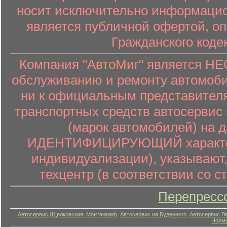
носит исключительно информацион
является публичной офертой, о
Гражданского коде
Компания "АвтоМиг" является 
обслуживанию и ремонту автомоби
ни к официальным представителя
транспортных средств автосервис 
(марок автомобилей) на 
ИДЕНТИФИЦИРУЮЩИЙ характер (
индивидуализации), указывают
техцентр (в соответствии со ст
Перепресс
Автосервис (Щелковская, Монтажная)
,
Автосервис на Буденного
,
Автосервис Л
Нормы