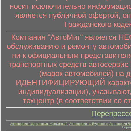
носит исключительно информацион
является публичной офертой, о
Гражданского коде
Компания "АвтоМиг" является 
обслуживанию и ремонту автомоби
ни к официальным представителя
транспортных средств автосервис 
(марок автомобилей) на 
ИДЕНТИФИЦИРУЮЩИЙ характер (
индивидуализации), указывают
техцентр (в соответствии со ст
Перепресс
Автосервис (Щелковская, Монтажная)
,
Автосервис на Буденного
,
Автосервис Л
Нормы