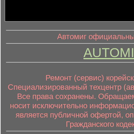
информ
информационный контент
Автомиг официальный
AUTOMI
Ремонт (сервис) корейск
Специализированный техцентр (авт
Все права сохранены. Обращаем
носит исключительно информацион
является публичной офертой, о
Гражданского коде