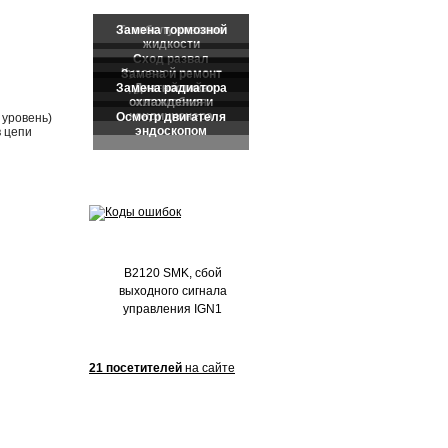
Частые обращения:
 уровень)
в цепи
B2120 SMK, сбой
выходного сигнала
управления IGN1
21 посетителей
на сайте