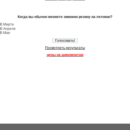
Когда вы обычно меняете зимнюю резину на летнюю?
В Марте
В Апреле
В Мае
Посмотреть результаты
цены на шиномонтаж