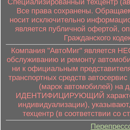
Специализированный техцентр (авт
Все права сохранены. Обращаем
носит исключительно информацион
является публичной офертой, о
Гражданского коде
Компания "АвтоМиг" является 
обслуживанию и ремонту автомоби
ни к официальным представителя
транспортных средств автосервис 
(марок автомобилей) на 
ИДЕНТИФИЦИРУЮЩИЙ характер (
индивидуализации), указывают
техцентр (в соответствии со ст
Перепресс