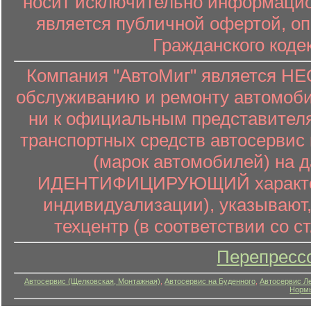
носит исключительно информацион
является публичной офертой, о
Гражданского коде
Компания "АвтоМиг" является 
обслуживанию и ремонту автомоби
ни к официальным представителя
транспортных средств автосервис 
(марок автомобилей) на 
ИДЕНТИФИЦИРУЮЩИЙ характер (
индивидуализации), указывают
техцентр (в соответствии со ст
Перепресс
Автосервис (Щелковская, Монтажная)
,
Автосервис на Буденного
,
Автосервис Л
Нормы